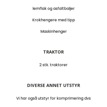
lemflak og asfaltbaljer
Krokhengere med tipp
Maskinhenger
TRAKTOR
2 stk. traktorer
DIVERSE ANNET UTSTYR
Vi har også utstyr for komprimering dvs