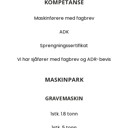
KOMPETANSE
Maskinførere med fagbrev
ADK
Sprengningssertifikat
Vi har sjåfører med fagbrev og ADR-bevis
MASKINPARK
GRAVEMASKIN
1stk. 1.8 tonn
1stk. 5 tonn