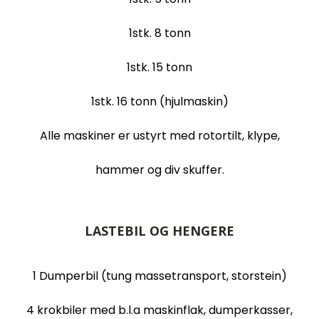
1stk. 8 tonn
1stk. 15 tonn
1stk. 16 tonn (hjulmaskin)
Alle maskiner er ustyrt med rotortilt, klype,
hammer og div skuffer.
LASTEBIL OG HENGERE
1 Dumperbil (tung massetransport, storstein)
4 krokbiler med b.l.a maskinflak, dumperkasser,