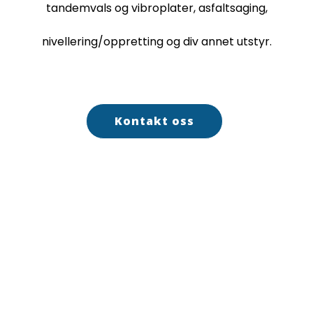
tandemvals og vibroplater, asfaltsaging,
nivellering/oppretting og div annet utstyr.
Kontakt oss