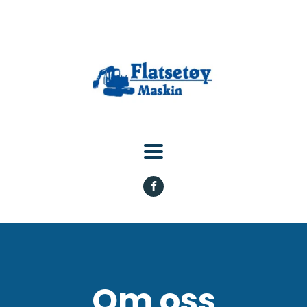
Om oss