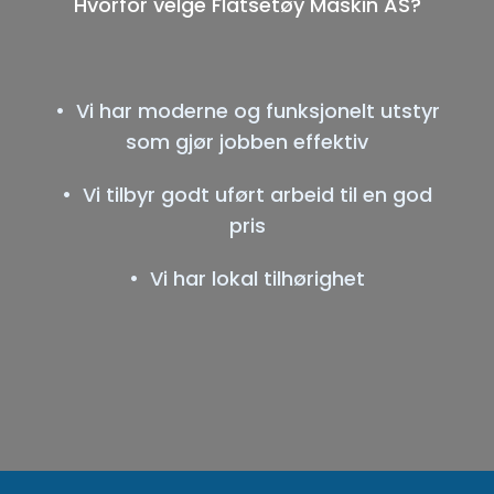
Hvorfor velge Flatsetøy Maskin AS?
• Vi har moderne og funksjonelt utstyr
som gjør jobben effektiv
• Vi tilbyr godt uført arbeid til en god
pris
• Vi har lokal tilhørighet