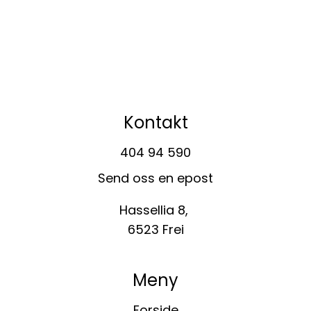
Kontakt
404 94 590
Send oss en epost
Hassellia 8,
6523 Frei
Meny
Forside